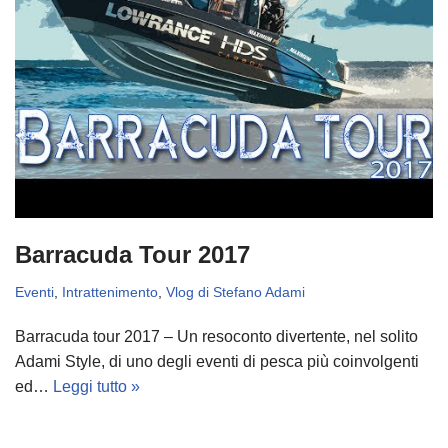
Barracuda Tour 2017
Eventi
,
Intrattenimento
,
Vlog di Stefano Adami
Barracuda tour 2017 – Un resoconto divertente, nel solito
Adami Style, di uno degli eventi di pesca più coinvolgenti
ed…
Leggi tutto »