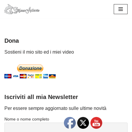
Vai
al
contenuto
Dona
Sostieni il mio sito ed i miei video
Iscriviti all mia Newsletter
Per essere sempre aggiornato sulle ultime novità
Nome o nome completo