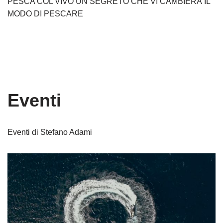
PESCA COL VIVO UN SEGRETO CHE VI CAMBIERÀ IL
MODO DI PESCARE
Eventi
Eventi di Stefano Adami