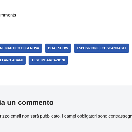
omments
ONE NAUTICO DI GENOVA
BOAT SHOW
ESPOSIZIONE ECOSCANDAGLI
EFANO ADAMI
TEST IMBARCAZIONI
ia un commento
dirizzo email non sarà pubblicato.
I campi obbligatori sono contrasseg