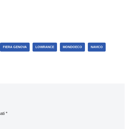
FIERA GENOVA
LOWRANCE
MONDOECO
NAVICO
nati
*