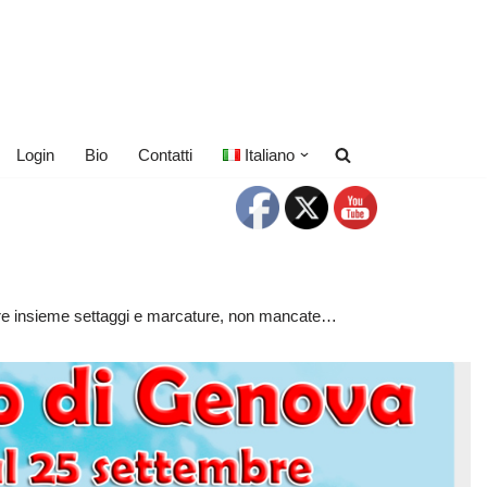
Login
Bio
Contatti
Italiano
izzare insieme settaggi e marcature, non mancate…