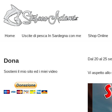
Vai
al
contenuto
Home
Uscite di pesca In Sardegna con me
Shop Online
Dal 20 al 25 s
Dona
Sostieni il mio sito ed i miei video
Vi aspetto allo