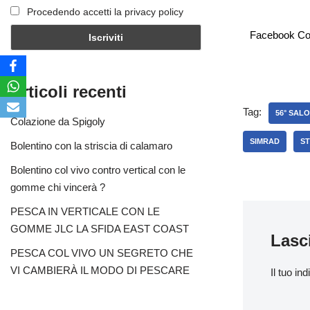
Procedendo accetti la privacy policy
Facebook C
Articoli recenti
Tag:
56° SAL
Colazione da Spigoly
SIMRAD
ST
Bolentino con la striscia di calamaro
Bolentino col vivo contro vertical con le
gomme chi vincerà ?
PESCA IN VERTICALE CON LE
GOMME JLC LA SFIDA EAST COAST
Lasc
PESCA COL VIVO UN SEGRETO CHE
VI CAMBIERÀ IL MODO DI PESCARE
Il tuo in