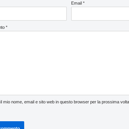
Email
*
nto
*
 il mio nome, email e sito web in questo browser per la prossima vo