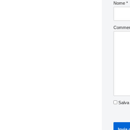
Nome
*
Comme
Salva