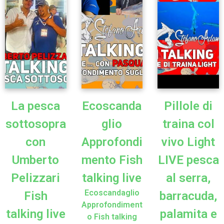
La pesca
Ecoscanda
Pillole di
sottosopra
glio
traina col
con
Approfondi
vivo Light
Umberto
mento Fish
LIVE pesca
Pelizzari
talking live
al serra,
Ecoscandaglio
Fish
barracuda,
Approfondiment
talking live
palamita e
o Fish talking