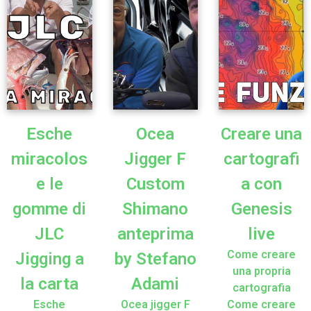
Esche
Ocea
Creare una
miracolos
Jigger F
cartografi
e le
Custom
a con
gomme di
Shimano
Genesis
JLC
anteprima
live
Come creare
Jigging a
by Stefano
una propria
la carta
Adami
cartografia
Esche
Ocea jigger F
Come creare