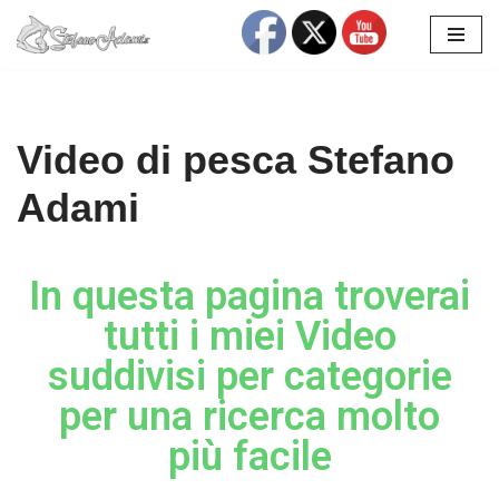
Vai
al
contenuto
Video di pesca Stefano
Adami
In questa pagina troverai
tutti i miei Video
suddivisi per categorie
per una ricerca molto
più facile