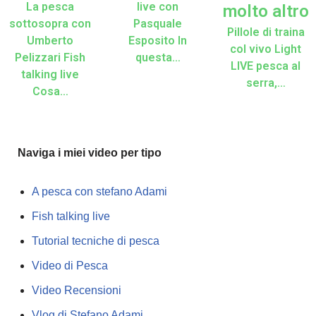
La pesca
live con
molto altro
sottosopra con
Pasquale
Pillole di traina
Umberto
Esposito In
col vivo Light
Pelizzari Fish
questa…
LIVE pesca al
talking live
serra,…
Cosa…
Naviga i miei video per tipo
A pesca con stefano Adami
Fish talking live
Tutorial tecniche di pesca
Video di Pesca
Video Recensioni
Vlog di Stefano Adami