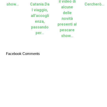
il video di
show…
Catania.Da
Cercherò…
alcune
l viaggio,
delle
all’accogli
novità
enza,
presenti al
passando
pescare
per…
show…
Facebook Comments