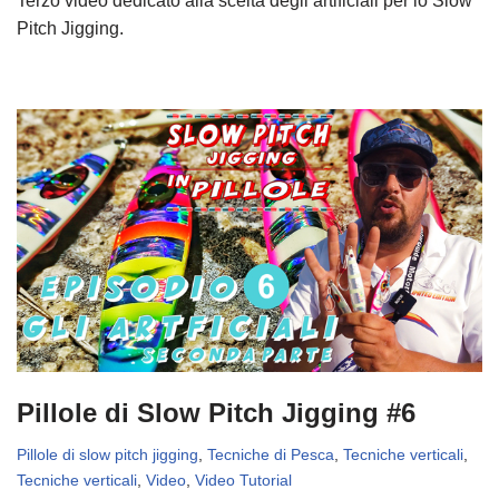
Terzo video dedicato alla scelta degli artificiali per lo Slow
Pitch Jigging.
Pillole di Slow Pitch Jigging #6
Pillole di slow pitch jigging
,
Tecniche di Pesca
,
Tecniche verticali
,
Tecniche verticali
,
Video
,
Video Tutorial