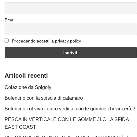
Email
Procedendo accetti la privacy policy
Articoli recenti
Colazione da Spigoly
Bolentino con la striscia di calamaro
Bolentino col vivo contro vertical con le gomme chi vincerà ?
PESCA IN VERTICALE CON LE GOMME JLC LA SFIDA
EAST COAST