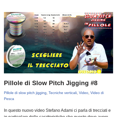
Pillole di Slow Pitch Jigging #8
Pillole di slow pitch jigging
,
Tecniche verticali
,
Video
,
Video di
Pesca
In questo nuovo video Stefano Adami ci parla di trecciati e
in particolare delle caratteristiche che questo deve avere.