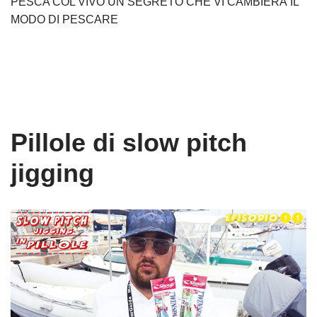
PESCA COL VIVO UN SEGRETO CHE VI CAMBIERÀ IL
MODO DI PESCARE
Pillole di slow pitch
jigging