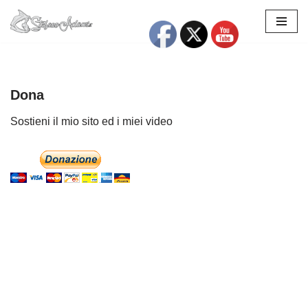
Vai
al
contenuto
Dona
Sostieni il mio sito ed i miei video