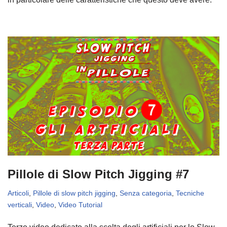
Pillole di Slow Pitch Jigging #7
Articoli
,
Pillole di slow pitch jigging
,
Senza categoria
,
Tecniche
verticali
,
Video
,
Video Tutorial