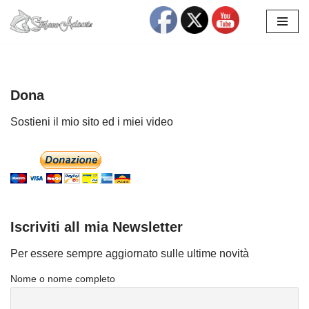
Vai
al
contenuto
Dona
Sostieni il mio sito ed i miei video
Iscriviti all mia Newsletter
Per essere sempre aggiornato sulle ultime novità
Nome o nome completo