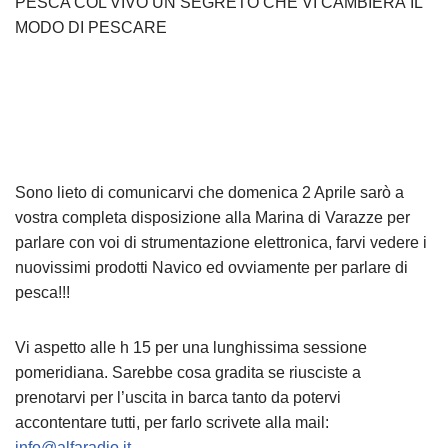
PESCA COL VIVO UN SEGRETO CHE VI CAMBIERÀ IL
MODO DI PESCARE
Sono lieto di comunicarvi che domenica 2 Aprile sarò a
vostra completa disposizione alla Marina di Varazze per
parlare con voi di strumentazione elettronica, farvi vedere i
nuovissimi prodotti Navico ed ovviamente per parlare di
pesca!!!
Vi aspetto alle h 15 per una lunghissima sessione
pomeridiana. Sarebbe cosa gradita se riusciste a
prenotarvi per l’uscita in barca tanto da potervi
accontentare tutti, per farlo scrivete alla mail:
info@alfaradio.it