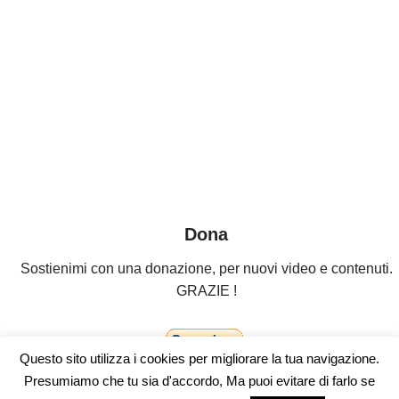
Dona
Sostienimi con una donazione, per nuovi video e contenuti.
GRAZIE !
Questo sito utilizza i cookies per migliorare la tua navigazione.
Presumiamo che tu sia d'accordo, Ma puoi evitare di farlo se
Tutti i diritti riservati Stefano Adami 2022 P.Iva