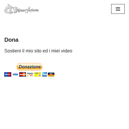
Vai
al
contenuto
Dona
Sostieni il mio sito ed i miei video