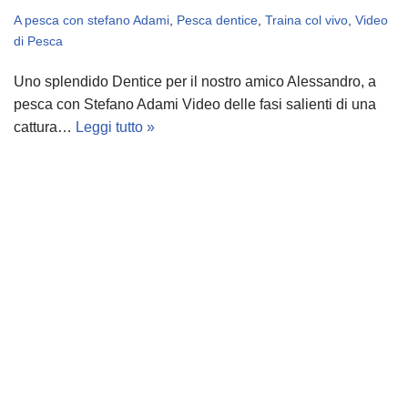
A pesca con stefano Adami
,
Pesca dentice
,
Traina col vivo
,
Video
di Pesca
Uno splendido Dentice per il nostro amico Alessandro, a
pesca con Stefano Adami Video delle fasi salienti di una
cattura…
Leggi tutto »