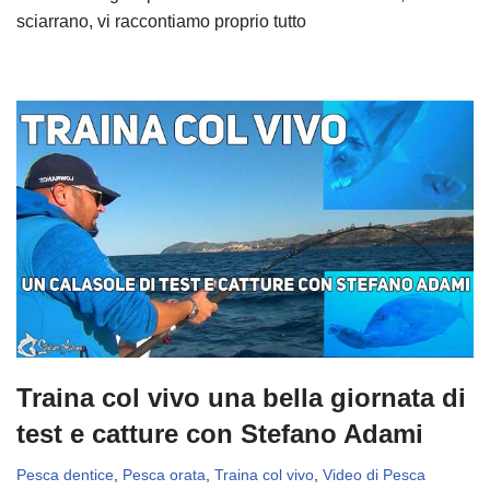
sciarrano, vi raccontiamo proprio tutto
Traina col vivo una bella giornata di
test e catture con Stefano Adami
Pesca dentice
,
Pesca orata
,
Traina col vivo
,
Video di Pesca