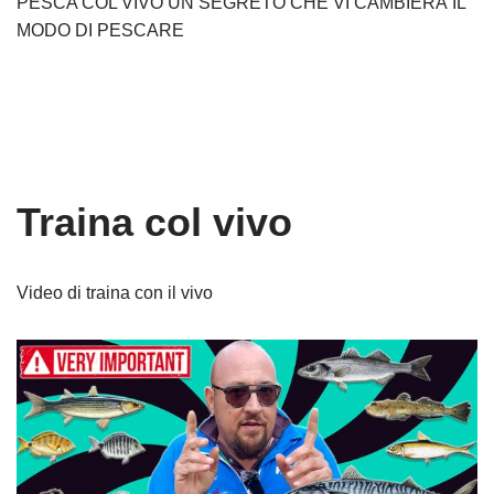
PESCA COL VIVO UN SEGRETO CHE VI CAMBIERÀ IL
MODO DI PESCARE
Traina col vivo
Video di traina con il vivo