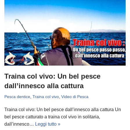
Traina col vivo: Un bel pesce
dall’innesco alla cattura
Pesca dentice
,
Traina col vivo
,
Video di Pesca
Traina col vivo: Un bel pesce dall’innesco alla cattura Un
bel pesce catturato a traina col vivo in solitaria,
dall’innesco…
Leggi tutto »