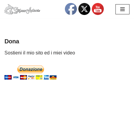
Vai
al
contenuto
Dona
Sostieni il mio sito ed i miei video