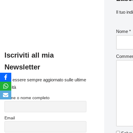
Il tuo in
Nome
*
Iscriviti all mia
Comme
Newsletter
Per essere sempre aggiornato sulle ultime
novità
Nome o nome completo
Email