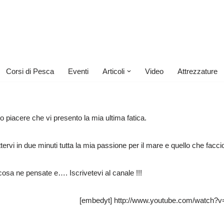
Corsi di Pesca
Eventi
Articoli
Video
Attrezzature
 piacere che vi presento la mia ultima fatica.
ervi in due minuti tutta la mia passione per il mare e quello che facci
osa ne pensate e…. Iscrivetevi al canale !!!
[embedyt] http://www.youtube.com/watch