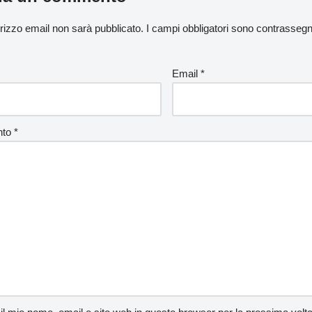
dirizzo email non sarà pubblicato.
I campi obbligatori sono contrasseg
Email
*
nto
*