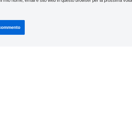
 il mio nome, email e sito web in questo browser per la prossima vo