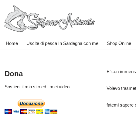
Vai
al
contenuto
Home
Uscite di pesca In Sardegna con me
Shop Online
E’ con immenso
Dona
Sostieni il mio sito ed i miei video
Volevo trasmett
fatemi sapere c