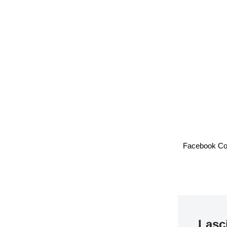
Facebook C
Lasc