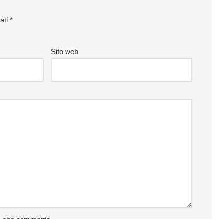
nati
*
Sito web