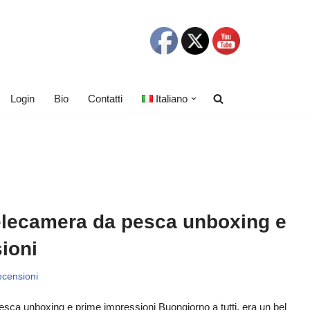
Login
Bio
Contatti
Italiano
elecamera da pesca unboxing e
ioni
ecensioni
sca unboxing e prime impressioni Buongiorno a tutti, era un bel