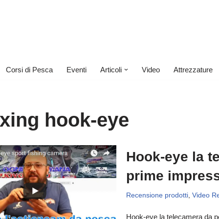
Corsi di Pesca
Eventi
Articoli
Video
Attrezzature
xing hook-eye
Hook-eye la t
prime impress
Recensione prodotti
,
Video R
Hook-eye la telecamera da pe