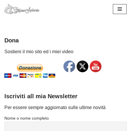
Vai
al
contenuto
Dona
Sostieni il mio sito ed i miei video
Iscriviti all mia Newsletter
Per essere sempre aggiornato sulle ultime novità
Nome o nome completo