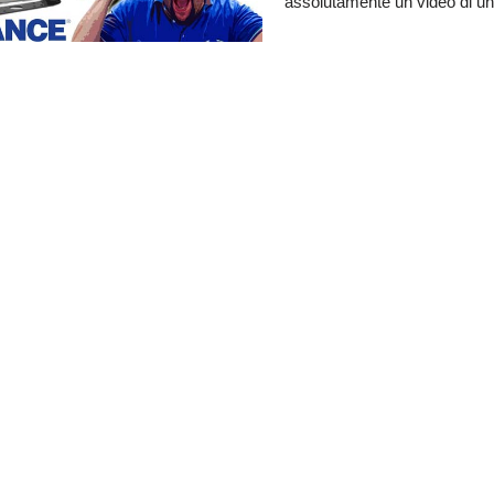
assolutamente un video di u