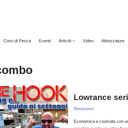
Corsi di Pesca
Eventi
Articoli
Video
Attrezzature
combo
Lowrance ser
Recensioni
Economica e costruita con un’