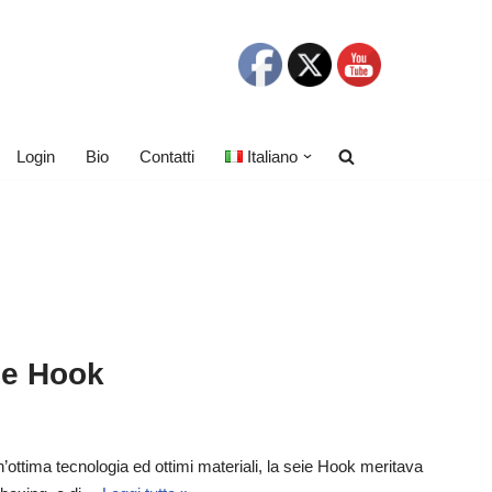
Login
Bio
Contatti
Italiano
ie Hook
ottima tecnologia ed ottimi materiali, la seie Hook meritava