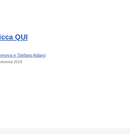
licca QUI
i vicenza 2019