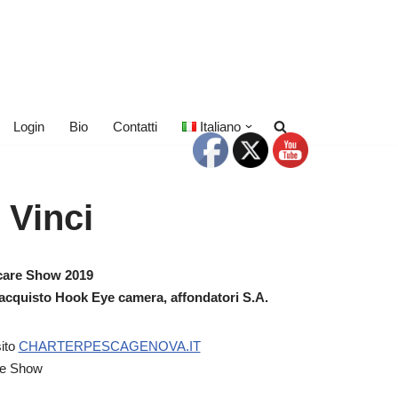
Login
Bio
Contatti
Italiano
 Vinci
scare Show 2019
 acquisto Hook Eye camera, affondatori S.A.
sito
CHARTERPESCAGENOVA.IT
are Show