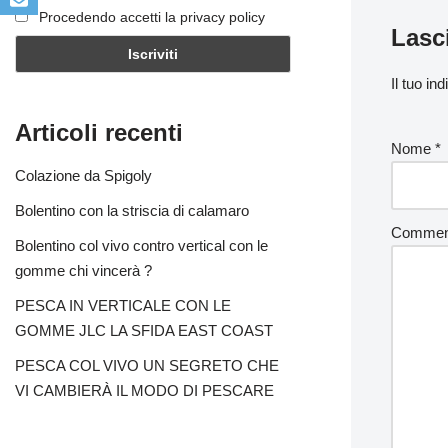
Procedendo accetti la privacy policy
Lasc
Il tuo in
Articoli recenti
Nome
*
Colazione da Spigoly
Bolentino con la striscia di calamaro
Comme
Bolentino col vivo contro vertical con le
gomme chi vincerà ?
PESCA IN VERTICALE CON LE
GOMME JLC LA SFIDA EAST COAST
PESCA COL VIVO UN SEGRETO CHE
VI CAMBIERÀ IL MODO DI PESCARE