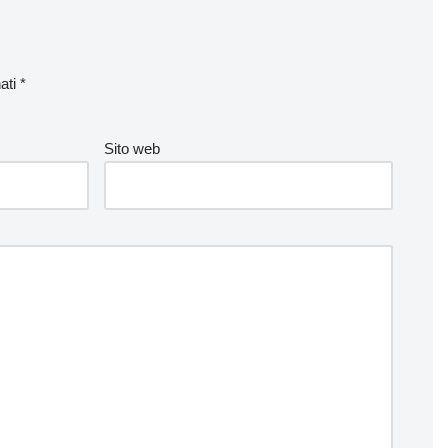
nati
*
Sito web