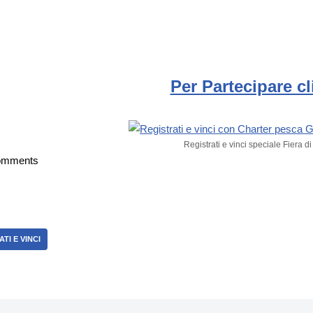
Per Partecipare c
Registrati e vinci speciale Fiera d
omments
TI E VINCI