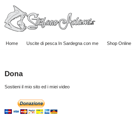
Vai
al
contenuto
Home
Uscite di pesca In Sardegna con me
Shop Online
Dona
Sostieni il mio sito ed i miei video