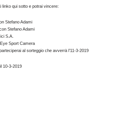
 linko qui sotto e potrai vincere:
con Stefano Adami
a con Stefano Adami
ici S.A.
k Eye Sport Camera
parteciperai al sorteggio che avverrà l’11-3-2019
il 10-3-2019