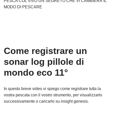
PESCA COL VIVO UN SEGRETO CHE VI CAMBIERÀ IL
MODO DI PESCARE
Come registrare un
sonar log pillole di
mondo eco 11°
In questo breve video vi spiego come registrare tutta la
vostra pescata con il vostro strumento, per visualizzarlo
successivamente o caricarlo su insight genesis.