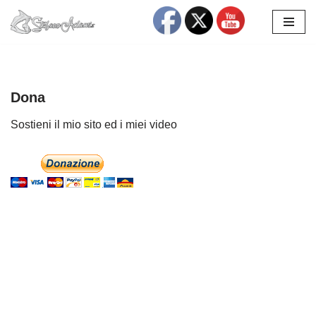
Vai
al
contenuto
Dona
Sostieni il mio sito ed i miei video