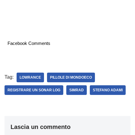
Facebook Comments
Tag:
LOWRANCE
PILLOLE DI MONDOECO
REGISTRARE UN SONAR LOG
SIMRAD
STEFANO ADAMI
Lascia un commento