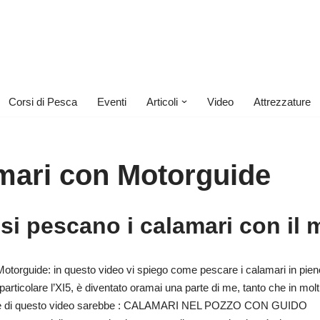
Corsi di Pesca
Eventi
Articoli
Video
Attrezzature
mari con Motorguide
i pescano i calamari con il 
torguide: in questo video vi spiego come pescare i calamari in pieno g
particolare l’XI5, è diventato oramai una parte di me, tanto che in m
ginale di questo video sarebbe : CALAMARI NEL POZZO CON GUIDO