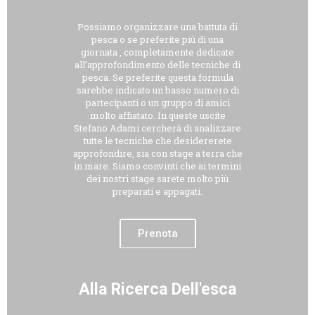
Possiamo organizzare una battuta di
pesca o se preferite più di una
giornata , completamente dedicate
all’approfondimento delle tecniche di
pesca. Se preferite questa formula
sarebbe indicato un basso numero di
partecipanti o un gruppo di amici
molto affiatato. In queste uscite
Stefano Adami cercherà di analizzare
tutte le tecniche che desidererete
approfondire, sia con stage a terra che
in mare. Siamo convinti che ai termini
dei nostri stage sarete molto più
preparati e appagati.
Prenota
Alla Ricerca Dell'esca