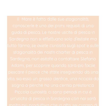
L'ANNO !!!
Il Mare è fatto dalle sue stagionalità,
conoscerle è uno dei primi requisiti di una
guida di pesca. Le nostre uscite di pesca in
Sardegna non si effettuano solo d’estate ma
tutto l’anno, se avete curiosità sugli spot e sulle
stagionalità dei nostri charter di pesca in
Sardegna, non esitate a contattare Stefano
Adami, per scoprire quando sarà più facile
pescare il pesce che state inseguendo da una
vita, sia esso un grosso dentice, una ricciola da
sogno o perché no una cernia preistorica.
Piccola curiosità: ci sono periodi in cui è
un’uscita di pesca in Sardegna con noi sarà
molto più produttiva che in altri, sei curioso di