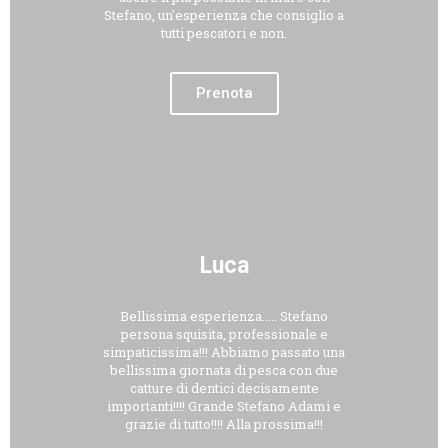
Stefano, un'esperienza che consiglio a
tutti pescatori e non.
Prenota
Luca
Bellissima esperienza..... Stefano
persona squisita, professionale e
simpaticissima!!! Abbiamo passato una
bellissima giornata di pesca con due
catture di dentici decisamente
importanti!!!! Grande Stefano Adami e
grazie di tutto!!!! Alla prossima!!!