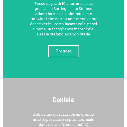
Pesco da più di 10 anni, ma in una
pescata in Sardegna con Stefano
Adami ho vissuto talmente tante
emozioni che non so nemmeno come
descriverle.. Posto incantevole, pesci
super e un'accoglienza incredibile!
Grazie Stefano Adami 5 Stelle
Prenota
Daniele
Bellissima giornata con un grande
mastro pescatore soprannominato
dalla ciurma "il cecchino" 😉