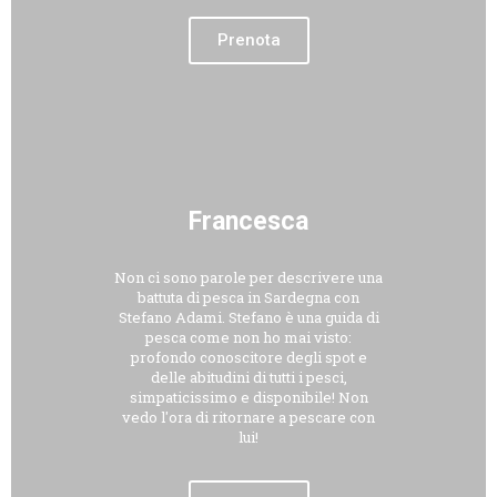
Prenota
Francesca
Non ci sono parole per descrivere una
battuta di pesca in Sardegna con
Stefano Adami. Stefano è una guida di
pesca come non ho mai visto:
profondo conoscitore degli spot e
delle abitudini di tutti i pesci,
simpaticissimo e disponibile! Non
vedo l'ora di ritornare a pescare con
lui!