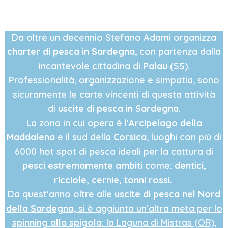
ADAMI
Da oltre un decennio Stefano Adami organizza
charter di pesca in Sardegna
, con partenza dalla
incantevole cittadina di
Palau
(SS).
Professionalità, organizzazione e simpatia, sono
sicuramente le carte vincenti di questa attività
di
uscite di pesca in Sardegna
.
La zona in cui opera è l’
Arcipelago della
Maddalena
e il sud della
Corsica
, luoghi con più di
6000 hot spot di pesca ideali per la cattura di
pesci estremamente ambiti
come:
dentici,
ricciole, cernie, tonni rossi.
Da quest’anno oltre alle
uscite di pesca nel Nord
della Sardegna
, si è aggiunta un’altra meta per lo
spinning alla spigola
: la Laguna di Mistras (OR),