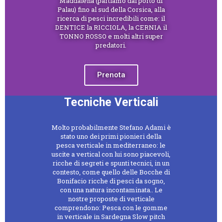
Maddalena (partiamo dal porto di
Palau) fino al sud della Corsica, alla
ricerca di pesci incredibili come: il
DENTICE la RICCIOLA, la CERNIA il
TONNO ROSSO e molti altri super
predatori.
Prenota
Tecniche Verticali
Molto probabilmente Stefano Adami è
stato uno dei primi pionieri della
pesca verticale in mediterraneo: le
uscite a vertical con lui sono piacevoli,
ricche di segreti e spunti tecnici, in un
contesto, come quello delle Bocche di
Bonifacio ricche di pesci da sogno,
con una natura incontaminata.. Le
nostre proposte di verticale
comprendono: Pesca con le gomme
in verticale in Sardegna Slow pitch