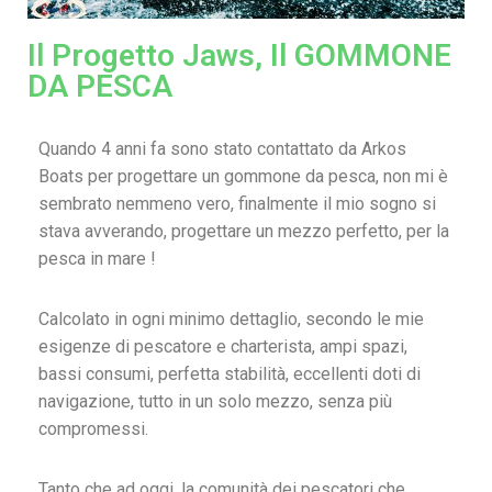
Il Progetto Jaws, Il GOMMONE
DA PESCA
Quando 4 anni fa sono stato contattato da Arkos
Boats per progettare un gommone da pesca, non mi è
sembrato nemmeno vero, finalmente il mio sogno si
stava avverando, progettare un mezzo perfetto, per la
pesca in mare !
Calcolato in ogni minimo dettaglio, secondo le mie
esigenze di pescatore e charterista, ampi spazi,
bassi consumi, perfetta stabilità, eccellenti doti di
navigazione, tutto in un solo mezzo, senza più
compromessi.
Tanto che ad oggi, la comunità dei pescatori che