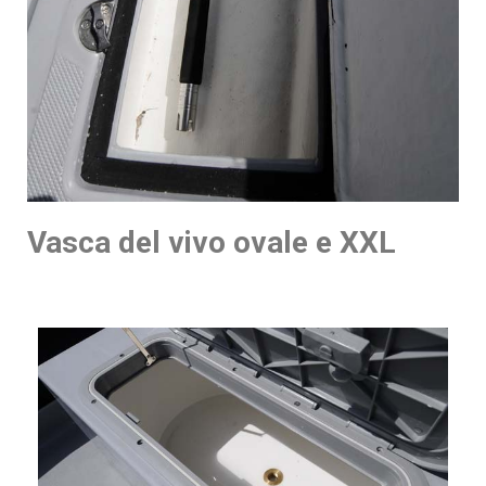
Vasca del vivo ovale e XXL