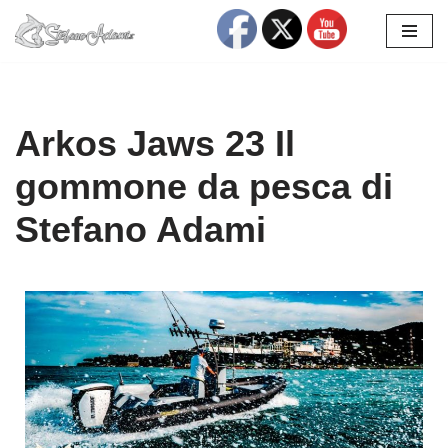
Vai
al
contenuto
Arkos Jaws 23 Il
gommone da pesca di
Stefano Adami