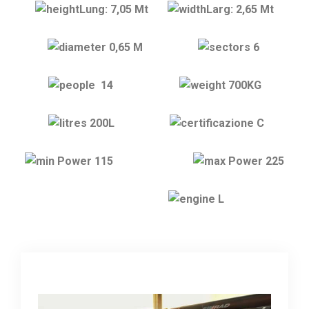
Lung: 7,05 Mt
Larg: 2,65 Mt
0,65 M
6
14
700KG
200L
C
115
225
L